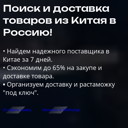
Поиск и доставка
товаров из Китая в
Россию!
• Найдем надежного поставщика в
Китае за 7 дней.
• Сэкономим до 65% на закупе и
доставке товара.
•
Организуем доставку и растаможку
"под ключ".
Оставить заявку
Написать в WhatsApp